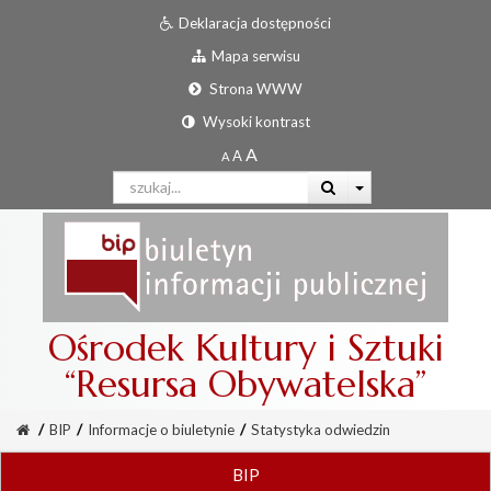
Deklaracja dostępności
Mapa serwisu
Strona WWW
Wysoki kontrast
Ośrodek Kultury i Sztuki
“Resursa Obywatelska”
/
BIP
/
Informacje o biuletynie
/
Statystyka odwiedzin
BIP