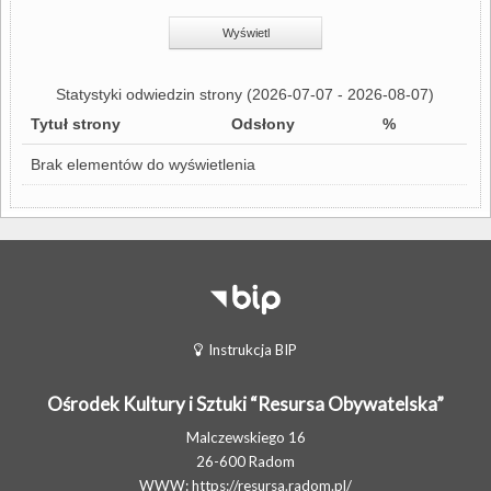
Statystyki odwiedzin strony (2026-07-07 - 2026-08-07)
Tytuł strony
Odsłony
%
Brak elementów do wyświetlenia
Instrukcja BIP
Ośrodek Kultury i Sztuki “Resursa Obywatelska”
Malczewskiego 16
26-600 Radom
WWW:
https://resursa.radom.pl/