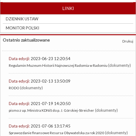
LINKI
DZIENNIK USTAW
MONITOR POLSKI
Ostatnio zaktualizowane
Drukuj
Data edycji:
2023-06-23 12:20:54
(dokumenty)
Regulamin Muzeum Historii Najnowszej Radomia w Radomiu
Data edycji:
2023-02-13 13:50:09
(dokumenty)
RODO
Data edycji:
2021-07-19 14:20:50
(dokumenty)
pismo z up. Ministra KDNiS do p. J. Górskiej-Streicher
Data edycji:
2021-07-06 13:17:45
(dokumenty)
Sprawozdanie finansowe Resursa Obywatelska za rok 2020