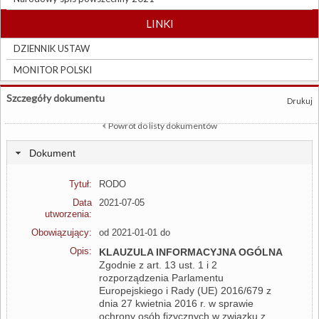
LINKI
DZIENNIK USTAW
MONITOR POLSKI
Szczegóły dokumentu
Drukuj
Powrót do listy dokumentów
Dokument
Tytuł:
RODO
Data
2021-07-05
utworzenia:
Obowiązujący:
od 2021-01-01 do
Opis:
KLAUZULA INFORMACYJNA OGÓLNA
Zgodnie z art. 13 ust. 1 i 2
rozporządzenia Parlamentu
Europejskiego i Rady (UE) 2016/679 z
dnia 27 kwietnia 2016 r. w sprawie
ochrony osób fizycznych w związku z