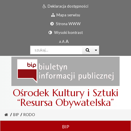
Deklaracja dostępności
Mapa serwisu
Strona WWW
Wysoki kontrast
Ośrodek Kultury i Sztuki
“Resursa Obywatelska”
/
BIP
/
RODO
BIP