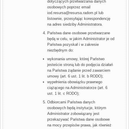
dotyczących przetwarzania danych
osobowych poprzez email
iod.resursa@resursa.radom.pl lub
listownie, przesyłając korespondencję
na adres siedziby Administratora.
Państwa dane osobowe przetwarzane
będą w celu, w jakim Administrator je od
Państwa pozyskał i w zakresie
niezbędnym do:
wykonania umowy, której Państwo
jesteście stroną lub do podjęcia działań
na Państwa żądanie przed zawarciem
umowy (art. 6 ust. 1 lit. b RODO);
wypełnienia obowiązku prawnego
ciążącego na Administratorze (art. 6
ust. 1 lit. c RODO);
Odbiorcami Państwa danych
osobowych będą instytucje, którym
Administrator zobowiązany jest
przekazywać Państwa dane osobowe
na mocy przepisów prawa, jak również