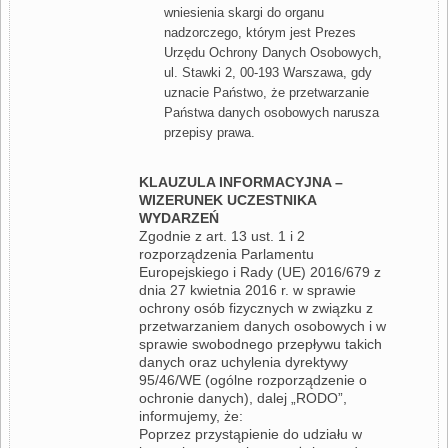
wniesienia skargi do organu
nadzorczego, którym jest Prezes
Urzędu Ochrony Danych Osobowych,
ul. Stawki 2, 00-193 Warszawa, gdy
uznacie Państwo, że przetwarzanie
Państwa danych osobowych narusza
przepisy prawa.
KLAUZULA INFORMACYJNA –
WIZERUNEK UCZESTNIKA
WYDARZEŃ
Zgodnie z art. 13 ust. 1 i 2
rozporządzenia Parlamentu
Europejskiego i Rady (UE) 2016/679 z
dnia 27 kwietnia 2016 r. w sprawie
ochrony osób fizycznych w związku z
przetwarzaniem danych osobowych i w
sprawie swobodnego przepływu takich
danych oraz uchylenia dyrektywy
95/46/WE (ogólne rozporządzenie o
ochronie danych), dalej „RODO”,
informujemy, że:
Poprzez przystąpienie do udziału w