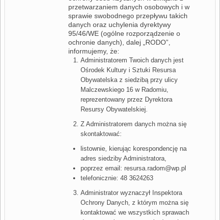
przetwarzaniem danych osobowych i w
sprawie swobodnego przepływu takich
danych oraz uchylenia dyrektywy
95/46/WE (ogólne rozporządzenie o
ochronie danych), dalej „RODO”,
informujemy, że:
Administratorem Twoich danych jest
Ośrodek Kultury i Sztuki Resursa
Obywatelska z siedzibą przy ulicy
Malczewskiego 16 w Radomiu,
reprezentowany przez Dyrektora
Resursy Obywatelskiej.
Z Administratorem danych można się
skontaktować:
listownie, kierując korespondencję na
adres siedziby Administratora,
poprzez email: resursa.radom@wp.pl
telefonicznie: 48 3624263
Administrator wyznaczył Inspektora
Ochrony Danych, z którym można się
kontaktować we wszystkich sprawach