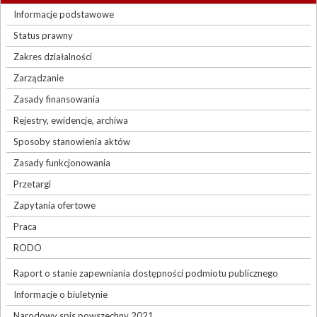
Informacje podstawowe
Status prawny
Zakres działalności
Zarządzanie
Zasady finansowania
Rejestry, ewidencje, archiwa
Sposoby stanowienia aktów
Zasady funkcjonowania
Przetargi
Zapytania ofertowe
Praca
RODO
Raport o stanie zapewniania dostępności podmiotu publicznego
Informacje o biuletynie
Narodowy spis powszechny 2021