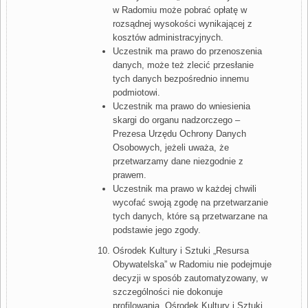
w Radomiu może pobrać opłatę w
rozsądnej wysokości wynikającej z
kosztów administracyjnych.
Uczestnik ma prawo do przenoszenia
danych, może też zlecić przesłanie
tych danych bezpośrednio innemu
podmiotowi.
Uczestnik ma prawo do wniesienia
skargi do organu nadzorczego –
Prezesa Urzędu Ochrony Danych
Osobowych, jeżeli uważa, że
przetwarzamy dane niezgodnie z
prawem.
Uczestnik ma prawo w każdej chwili
wycofać swoją zgodę na przetwarzanie
tych danych, które są przetwarzane na
podstawie jego zgody.
Ośrodek Kultury i Sztuki „Resursa
Obywatelska” w Radomiu nie podejmuje
decyzji w sposób zautomatyzowany, w
szczególności nie dokonuje
profilowania. Ośrodek Kultury i Sztuki