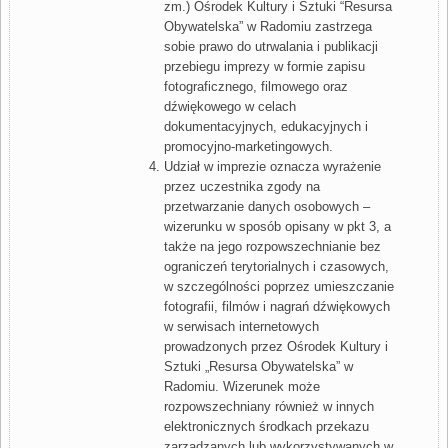
zm.) Ośrodek Kultury i Sztuki “Resursa
Obywatelska” w Radomiu zastrzega
sobie prawo do utrwalania i publikacji
przebiegu imprezy w formie zapisu
fotograficznego, filmowego oraz
dźwiękowego w celach
dokumentacyjnych, edukacyjnych i
promocyjno-marketingowych.
Udział w imprezie oznacza wyrażenie
przez uczestnika zgody na
przetwarzanie danych osobowych –
wizerunku w sposób opisany w pkt 3, a
także na jego rozpowszechnianie bez
ograniczeń terytorialnych i czasowych,
w szczególności poprzez umieszczanie
fotografii, filmów i nagrań dźwiękowych
w serwisach internetowych
prowadzonych przez Ośrodek Kultury i
Sztuki „Resursa Obywatelska” w
Radomiu. Wizerunek może
rozpowszechniany również w innych
elektronicznych środkach przekazu
zarządzanych lub wykorzystywanych w