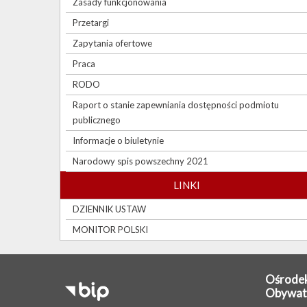
Zasady funkcjonowania
Przetargi
Zapytania ofertowe
Praca
RODO
Raport o stanie zapewniania dostępności podmiotu
publicznego
Informacje o biuletynie
Narodowy spis powszechny 2021
LINKI
DZIENNIK USTAW
MONITOR POLSKI
Ośrodek
Obywat