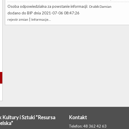
Osoba odpowiedzialna za powstanie informacji:
Drabik Damian
dodano do BIP dnia 2021-07-06 08:47:26
|
rejestr zmian
Informacje...
 Kultury i Sztuki “Resursa
Kontakt
elska”
Telefon: 48 362 42 63