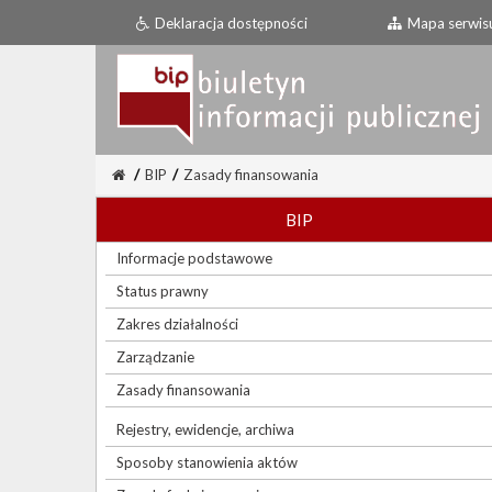
Deklaracja dostępności
Mapa serwis
/
BIP
/
Zasady finansowania
BIP
Informacje podstawowe
Status prawny
Zakres działalności
Zarządzanie
Zasady finansowania
Rejestry, ewidencje, archiwa
Sposoby stanowienia aktów