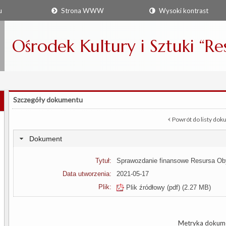
u
Strona WWW
Wysoki kontrast
Ośrodek Kultury i Sztuki “R
Szczegóły dokumentu
Powrót do listy do
Dokument
Tytuł:
Sprawozdanie finansowe Resursa Ob
Data utworzenia:
2021-05-17
Plik:
Plik źródłowy (pdf)
(2.27 MB)
Metryka dokum