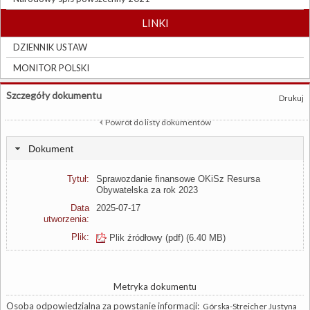
LINKI
DZIENNIK USTAW
MONITOR POLSKI
Szczegóły dokumentu
Drukuj
Powrót do listy dokumentów
Dokument
Tytuł:
Sprawozdanie finansowe OKiSz Resursa
Obywatelska za rok 2023
Data
2025-07-17
utworzenia:
Plik:
Plik źródłowy (pdf)
(6.40 MB)
Metryka dokumentu
Osoba odpowiedzialna za powstanie informacji:
Górska-Streicher Justyna