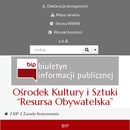
Deklaracja dostępności
Mapa serwisu
Strona WWW
Wysoki kontrast
Ośrodek Kultury i Sztuki
“Resursa Obywatelska”
/
BIP
/
Zasady finansowania
BIP