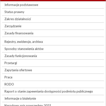
Informacje podstawowe
Status prawny
Zakres działalności
Zarządzanie
Zasady finansowania
Rejestry, ewidencje, archiwa
Sposoby stanowienia aktów
Zasady funkcjonowania
Przetargi
Zapytania ofertowe
Praca
RODO
Raport o stanie zapewniania dostępności podmiotu publicznego
Informacje o biuletynie
Narodowy spis powszechny 2021