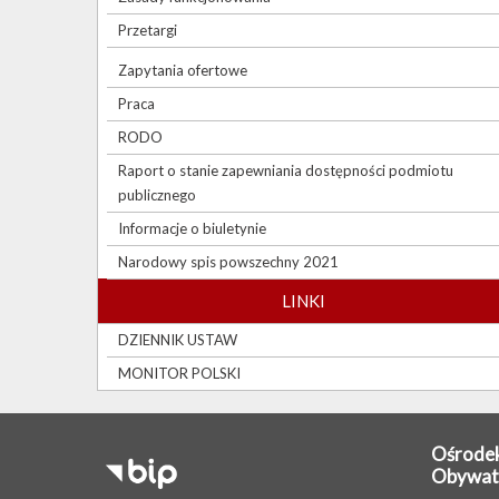
Przetargi
Zapytania ofertowe
Praca
RODO
Raport o stanie zapewniania dostępności podmiotu
publicznego
Informacje o biuletynie
Narodowy spis powszechny 2021
LINKI
DZIENNIK USTAW
MONITOR POLSKI
Ośrodek
Obywat