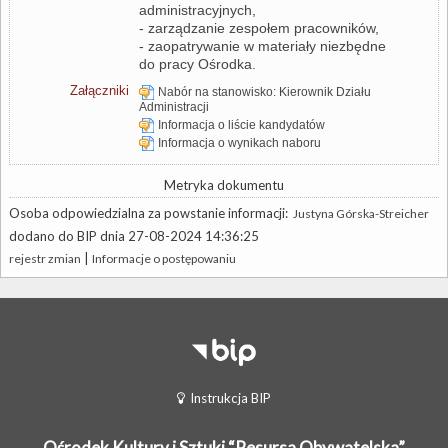
administracyjnych,
- zarządzanie zespołem pracowników,
- zaopatrywanie w materiały niezbędne
do pracy Ośrodka.
Załączniki
Nabór na stanowisko: Kierownik Działu
Administracji
Informacja o liście kandydatów
Informacja o wynikach naboru
Metryka dokumentu
Osoba odpowiedzialna za powstanie informacji:
Justyna Górska-Streicher
dodano do BIP dnia 27-08-2024 14:36:25
|
rejestr zmian
Informacje o postępowaniu
Instrukcja BIP
Ośrodek Kultury i Sztuki “Resursa Obywatelska”