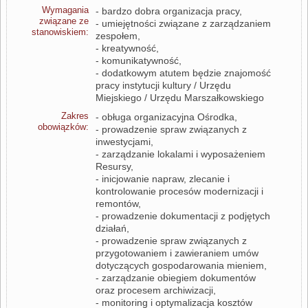
Wymagania
- bardzo dobra organizacja pracy,
związane ze
- umiejętności związane z zarządzaniem
stanowiskiem:
zespołem,
- kreatywność,
- komunikatywność,
- dodatkowym atutem będzie znajomość
pracy instytucji kultury / Urzędu
Miejskiego / Urzędu Marszałkowskiego
Zakres
- obługa organizacyjna Ośrodka,
obowiązków:
- prowadzenie spraw związanych z
inwestycjami,
- zarządzanie lokalami i wyposażeniem
Resursy,
- inicjowanie napraw, zlecanie i
kontrolowanie procesów modernizacji i
remontów,
- prowadzenie dokumentacji z podjętych
działań,
- prowadzenie spraw związanych z
przygotowaniem i zawieraniem umów
dotyczących gospodarowania mieniem,
- zarządzanie obiegiem dokumentów
oraz procesem archiwizacji,
- monitoring i optymalizacja kosztów