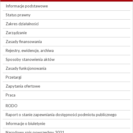
Informacje podstawowe
Status prawny
Zakres działalności
Zarządzanie
Zasady finansowania
Rejestry, ewidencje, archiwa
Sposoby stanowienia aktów
Zasady funkcjonowania
Przetargi
Zapytania ofertowe
Praca
RODO
Raport o stanie zapewniania dostępności podmiotu publicznego
Informacje o biuletynie
Narodowy spis powszechny 2021