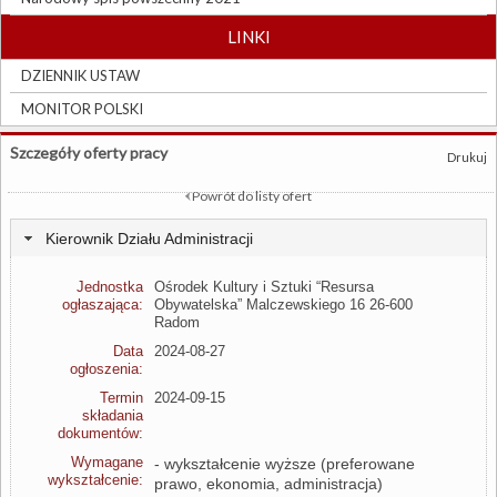
LINKI
DZIENNIK USTAW
MONITOR POLSKI
Szczegóły oferty pracy
Drukuj
Powrót do listy ofert
Kierownik Działu Administracji
Jednostka
Ośrodek Kultury i Sztuki “Resursa
ogłaszająca:
Obywatelska” Malczewskiego 16 26-600
Radom
Data
2024-08-27
ogłoszenia:
Termin
2024-09-15
składania
dokumentów:
Wymagane
- wykształcenie wyższe (preferowane
wykształcenie:
prawo, ekonomia, administracja)