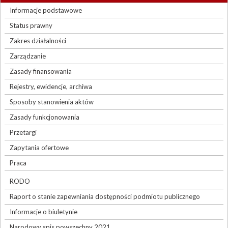
Informacje podstawowe
Status prawny
Zakres działalności
Zarządzanie
Zasady finansowania
Rejestry, ewidencje, archiwa
Sposoby stanowienia aktów
Zasady funkcjonowania
Przetargi
Zapytania ofertowe
Praca
RODO
Raport o stanie zapewniania dostępności podmiotu publicznego
Informacje o biuletynie
Narodowy spis powszechny 2021